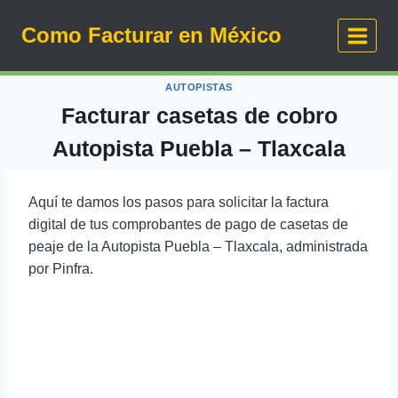
Saltar
Como Facturar en México
al
contenido
AUTOPISTAS
Facturar casetas de cobro
Autopista Puebla – Tlaxcala
Aquí te damos los pasos para solicitar la factura
digital de tus comprobantes de pago de casetas de
peaje de la Autopista Puebla – Tlaxcala, administrada
por Pinfra.