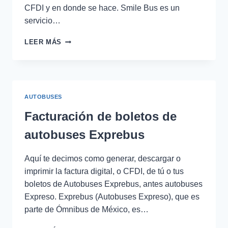
CFDI y en donde se hace. Smile Bus es un
servicio…
COMO
LEER MÁS
FACTURAR
BOLETOS
DE
AUTOBUSES
SMILE
AUTOBUSES
BUS
Facturación de boletos de
autobuses Exprebus
Aquí te decimos como generar, descargar o
imprimir la factura digital, o CFDI, de tú o tus
boletos de Autobuses Exprebus, antes autobuses
Expreso. Exprebus (Autobuses Expreso), que es
parte de Ómnibus de México, es…