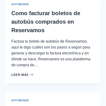
FLIXBUS
AUTOBUSES
(FLIX)
Como facturar boletos de
autobús comprados en
Reservamos
Factura tu boleto de autobús de Reservamos,
aquí te digo cuáles son los pasos a seguir para
generar y descargar tu factura electrónica y en
dónde se hace. Reservamos es una plataforma
de compra de…
COMO
LEER MÁS
FACTURAR
BOLETOS
DE
AUTOBÚS
COMPRADOS
AUTOBUSES
EN