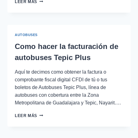
FACTURACIÓN
LEER MÁS
DE
BOLETOS
DE
AUTOBUSES
EXPREBUS
AUTOBUSES
Como hacer la facturación de
autobuses Tepic Plus
Aquí te decimos como obtener la factura o
comprobante fiscal digital CFDI de tú o tus
boletos de Autobuses Tepic Plus, línea de
autobuses con cobertura entre la Zona
Metropolitana de Guadalajara y Tepic, Nayarit….
COMO
LEER MÁS
HACER
LA
FACTURACIÓN