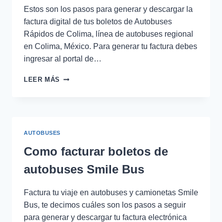
Estos son los pasos para generar y descargar la
factura digital de tus boletos de Autobuses
Rápidos de Colima, línea de autobuses regional
en Colima, México. Para generar tu factura debes
ingresar al portal de…
FACTURACIÓN
LEER MÁS
DE
BOLETOS
DE
AUTOBUSES
RÁPIDOS
AUTOBUSES
DE
COLIMA
Como facturar boletos de
autobuses Smile Bus
Factura tu viaje en autobuses y camionetas Smile
Bus, te decimos cuáles son los pasos a seguir
para generar y descargar tu factura electrónica