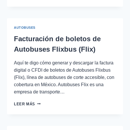
DE
BOLETOS
DE
AUTOBUSES
TRAIL
AUTOBUSES
TRAVEL
Facturación de boletos de
Autobuses Flixbus (Flix)
Aquí te digo cómo generar y descargar la factura
digital o CFDI de boletos de Autobuses Flixbus
(Flix), línea de autobuses de corte accesible, con
cobertura en México. Autobuses Flix es una
empresa de transporte…
FACTURACIÓN
LEER MÁS
DE
BOLETOS
DE
AUTOBUSES