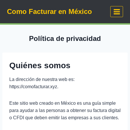
Saltar
Como Facturar en México
al
contenido
Política de privacidad
Quiénes somos
La dirección de nuestra web es:
https://comofacturar.xyz.
Este sitio web creado en México es una guía simple
para ayudar a las personas a obtener su factura digital
o CFDI que deben emitir las empresas a sus clientes.