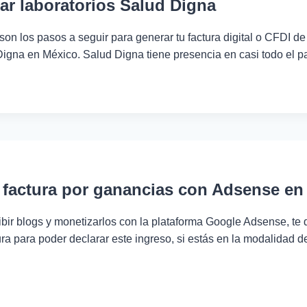
ar laboratorios Salud Digna
son los pasos a seguir para generar tu factura digital o CFDI de
Digna en México. Salud Digna tiene presencia en casi todo el 
R
ORIOS
factura por ganancias con Adsense en
ribir blogs y monetizarlos con la plataforma Google Adsense, t
ura para poder declarar este ingreso, si estás en la modalidad d