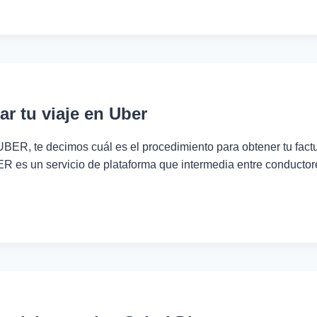
CIÓN
r tu viaje en Uber
 UBER, te decimos cuál es el procedimiento para obtener tu factu
 es un servicio de plataforma que intermedia entre conductore
R