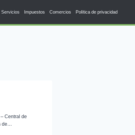
Servicios
Impuestos
Comercios
Política de privacidad
 – Central de
os de…