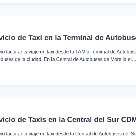
AS
vicio de Taxi en la Terminal de Autobus
o facturar tu viaje en taxi desde la TAM o Terminal de Autobus
tobuses de la ciudad. En la Central de Autobuses de Morelia el
R
L
vicio de Taxis en la Central del Sur CD
ES
o facturar tu viaje en taxi desde la Central de Autobuses del S