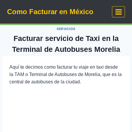
Saltar
Como Facturar en México
al
contenido
SERVICIOS
Facturar servicio de Taxi en la
Terminal de Autobuses Morelia
Aquí te decimos como facturar tu viaje en taxi desde
la TAM o Terminal de Autobuses de Morelia, que es la
central de autobuses de la ciudad.