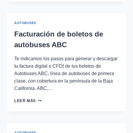
BOLETOS
DE
ÓMNIBUS
DE
AUTOBUSES
MÉXICO
Facturación de boletos de
autobuses ABC
Te indicamos los pasos para generar y descargar
tu factura digital o CFDI de tus boletos de
Autobuses ABC, línea de autobuses de primera
clase, con cobertura en la península de la Baja
California. ABC,…
FACTURACIÓN
LEER MÁS
DE
BOLETOS
DE
AUTOBUSES
ABC
AUTOBUSES