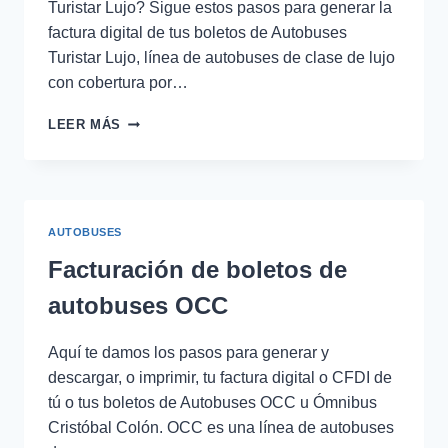
Turistar Lujo? Sigue estos pasos para generar la
factura digital de tus boletos de Autobuses
Turistar Lujo, línea de autobuses de clase de lujo
con cobertura por…
GUÍA
LEER MÁS
PARA
FACTURAR
BOLETOS
DE
AUTOBUSES
AUTOBUSES
TURISTAR
LUJO
Facturación de boletos de
autobuses OCC
Aquí te damos los pasos para generar y
descargar, o imprimir, tu factura digital o CFDI de
tú o tus boletos de Autobuses OCC u Ómnibus
Cristóbal Colón. OCC es una línea de autobuses