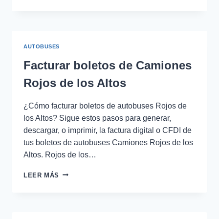
DE
BOLETOS
DE
AUTOBUSES
PARHÍKUNI
AUTOBUSES
Facturar boletos de Camiones
Rojos de los Altos
¿Cómo facturar boletos de autobuses Rojos de
los Altos? Sigue estos pasos para generar,
descargar, o imprimir, la factura digital o CFDI de
tus boletos de autobuses Camiones Rojos de los
Altos. Rojos de los…
FACTURAR
LEER MÁS
BOLETOS
DE
CAMIONES
ROJOS