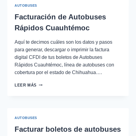
DE
AUTOBUSES
LOS
ALTOS
Facturación de Autobuses
Rápidos Cuauhtémoc
Aquí te decimos cuáles son los datos y pasos
para generar, descargar o imprimir la factura
digital CFDI de tus boletos de Autobuses
Rápidos Cuauhtémoc, línea de autobuses con
cobertura por el estado de Chihuahua….
FACTURACIÓN
LEER MÁS
DE
AUTOBUSES
RÁPIDOS
CUAUHTÉMOC
AUTOBUSES
Facturar boletos de autobuses