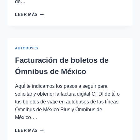
de…
FACTURACIÓN
LEER MÁS
DE
BOLETOS
DE
AUTOBUSES
OCC
AUTOBUSES
Facturación de boletos de
Ómnibus de México
Aquí te indicamos los pasos a seguir para
solicitar y obtener la factura digital CFDI de tú o
tus boletos de viaje en autobuses de las líneas
Ómnibus de México Plus y Ómnibus de
México….
FACTURACIÓN
LEER MÁS
DE