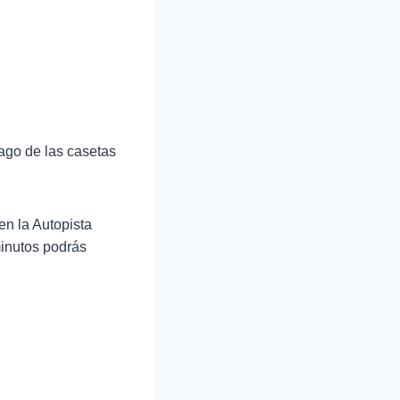
ago de las casetas
en la Autopista
minutos podrás