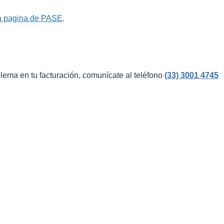
la pagina de PASE
.
blema en tu facturación, comunícate al teléfono
(33) 3001 4745