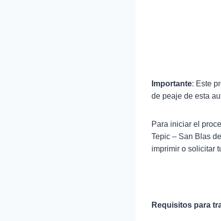
Importante
: Este p
de peaje de esta au
Para iniciar el pro
Tepic – San Blas de
imprimir o solicitar
Requisitos para tra