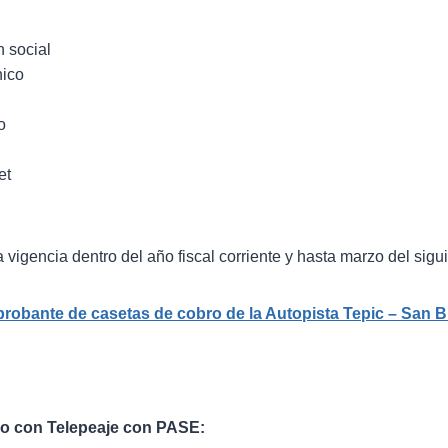
 social
nico
o
et
a vigencia dentro del año fiscal corriente y hasta marzo del sigu
robante de casetas de cobro de la Autopista Tepic – San B
ago con Telepeaje con PASE: