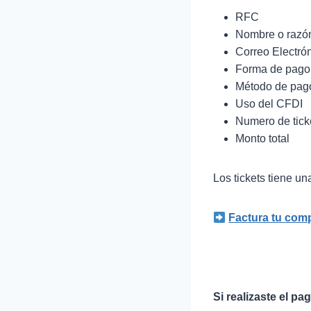
RFC
Nombre o razón
Correo Electró
Forma de pago
Método de pag
Uso del CFDI
Numero de tick
Monto total
Los tickets tiene un
Factura tu comp
Si realizaste el p