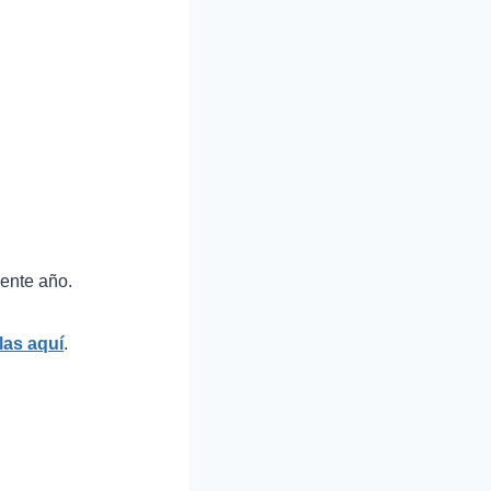
iente año.
las aquí
.