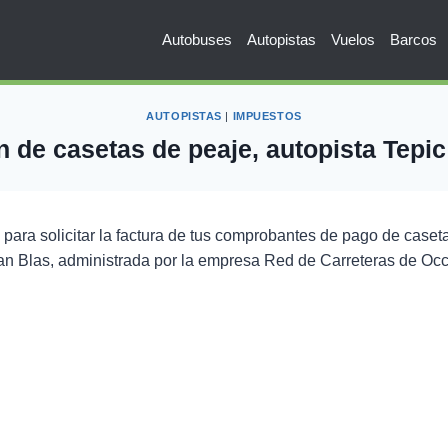
Autobuses
Autopistas
Vuelos
Barcos
AUTOPISTAS
|
IMPUESTOS
n de casetas de peaje, autopista Tepic
para solicitar la factura de tus comprobantes de pago de caset
an Blas, administrada por la empresa Red de Carreteras de Oc