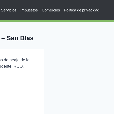
Servicios
Impuestos
Comercios
Política de privacidad
 – San Blas
as de peaje de la
cidente, RCO.