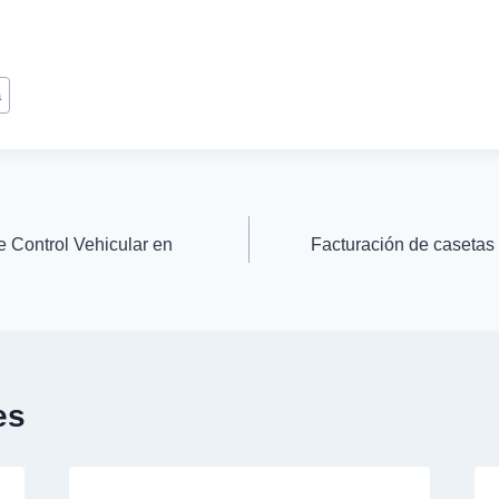
a
e Control Vehicular en
Facturación de casetas 
es