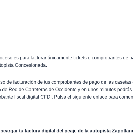
roceso es para facturar únicamente tickets o comprobantes de p
utopista Concesionada.
ceso de facturación de tus comprobantes de pago de las casetas 
ón de Red de Carreteras de Occidente y en unos minutos podrás 
bante fiscal digital CFDI. Pulsa el siguiente enlace para comen
scargar tu factura digital del peaje de la autopista Zapotlan