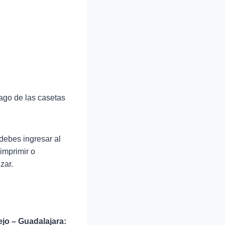
ago de las casetas
debes ingresar al
imprimir o
zar.
ejo – Guadalajara: