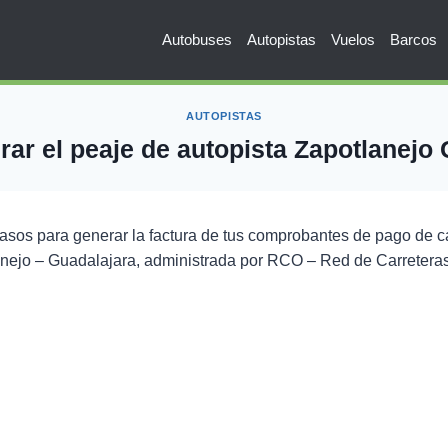
Autobuses
Autopistas
Vuelos
Barcos
AUTOPISTAS
ar el peaje de autopista Zapotlanejo
asos para generar la factura de tus comprobantes de pago de c
anejo – Guadalajara, administrada por RCO – Red de Carretera