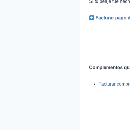
Si tu peaje fue hec
Facturar pago 
Complementos que 
Facturar compr