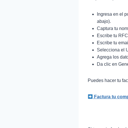
Ingresa en el p
abajo).
Captura tu nom
Escribe tu RFC
Escribe tu emai
Selecciona el 
Agrega los dato
Da clic en Gene
Puedes hacer tu fac
Factura tu com