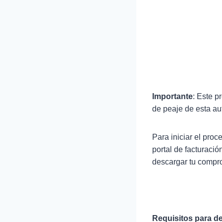
Importante
: Este p
de peaje de esta a
Para iniciar el pro
portal de facturaci
descargar tu compro
Requisitos para de