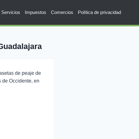
Servicios
Impuestos
Comercios
Política de privacidad
 Guadalajara
asetas de peaje de
s de Occidente, en