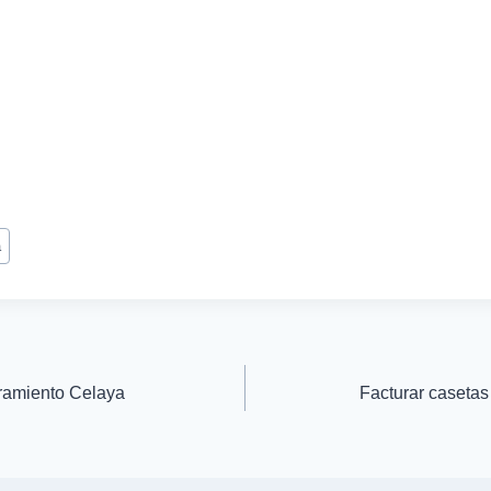
a
bramiento Celaya
Facturar casetas