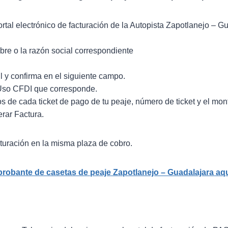
ortal electrónico de facturación de la Autopista Zapotlanejo – G
bre o la razón social correspondiente
l y confirma en el siguiente campo.
Uso CFDI que corresponde.
s de cada ticket de pago de tu peaje, número de ticket y el mont
rar Factura.
turación en la misma plaza de cobro.
probante de casetas de peaje Zapotlanejo – Guadalajara
aqu