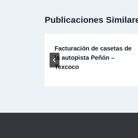
Publicaciones Similar
etas de
Facturación de casetas de
la autopista Peñón –
Texcoco