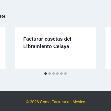
es
Facturar casetas del
Libramiento Celaya
© 2026 Como Facturar en México