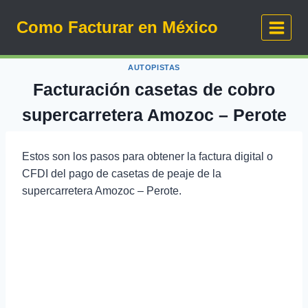
Saltar
Como Facturar en México
al
contenido
AUTOPISTAS
Facturación casetas de cobro
supercarretera Amozoc – Perote
Estos son los pasos para obtener la factura digital o
CFDI del pago de casetas de peaje de la
supercarretera Amozoc – Perote.