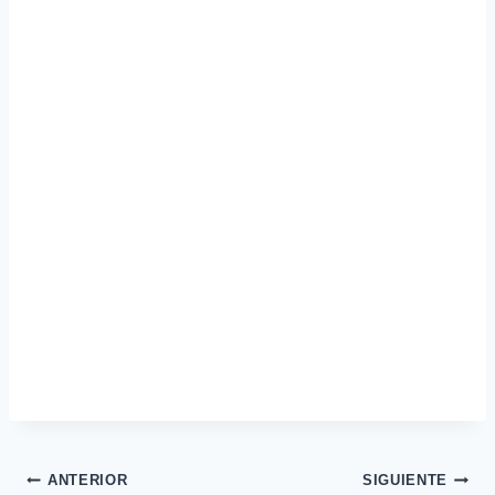
Navegación
ANTERIOR
SIGUIENTE