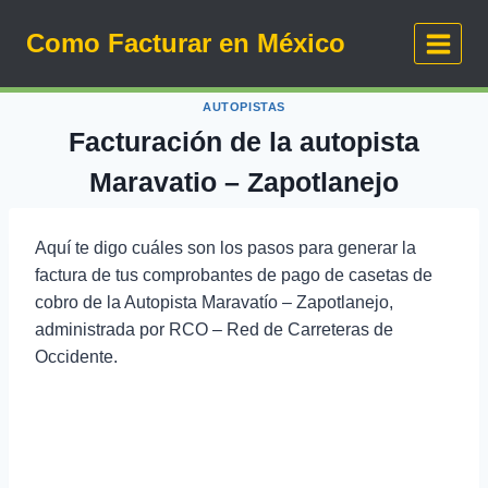
Saltar
Como Facturar en México
al
contenido
AUTOPISTAS
Facturación de la autopista
Maravatio – Zapotlanejo
Aquí te digo cuáles son los pasos para generar la
factura de tus comprobantes de pago de casetas de
cobro de la Autopista Maravatío – Zapotlanejo,
administrada por RCO – Red de Carreteras de
Occidente.