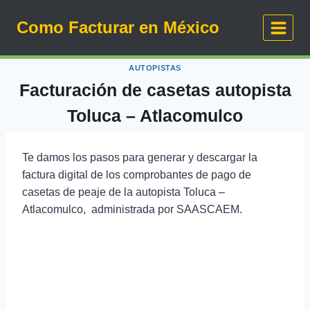
Saltar
Como Facturar en México
al
contenido
AUTOPISTAS
Facturación de casetas autopista
Toluca – Atlacomulco
Te damos los pasos para generar y descargar la
factura digital de los comprobantes de pago de
casetas de peaje de la autopista Toluca –
Atlacomulco, administrada por SAASCAEM.