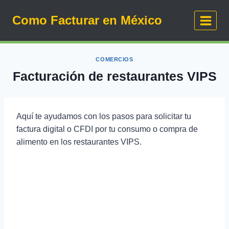
Saltar
Como Facturar en México
al
contenido
COMERCIOS
Facturación de restaurantes VIPS
Aquí te ayudamos con los pasos para solicitar tu
factura digital o CFDI por tu consumo o compra de
alimento en los restaurantes VIPS.