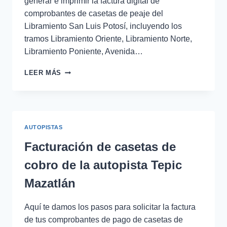
generar e imprimir la factura digital de
comprobantes de casetas de peaje del
Libramiento San Luis Potosí, incluyendo los
tramos Libramiento Oriente, Libramiento Norte,
Libramiento Poniente, Avenida…
FACTURACIÓN
LEER MÁS
CASETAS
DEL
LIBRAMIENTO
SAN
LUIS
AUTOPISTAS
POTOSÍ
Facturación de casetas de
cobro de la autopista Tepic
Mazatlán
Aquí te damos los pasos para solicitar la factura
de tus comprobantes de pago de casetas de