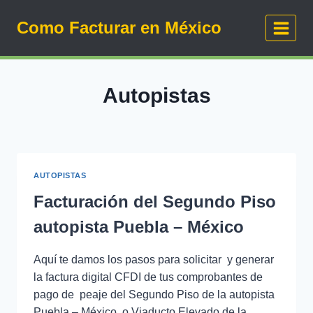
Saltar
Como Facturar en México
al
contenido
Autopistas
AUTOPISTAS
Facturación del Segundo Piso
autopista Puebla – México
Aquí te damos los pasos para solicitar y generar
la factura digital CFDI de tus comprobantes de
pago de peaje del Segundo Piso de la autopista
Puebla – México, o Viaducto Elevado de la