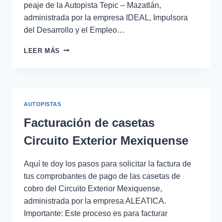
peaje de la Autopista Tepic – Mazatlán,
administrada por la empresa IDEAL, Impulsora
del Desarrollo y el Empleo…
FACTURACIÓN
LEER MÁS
DE
CASETAS
DE
COBRO
DE
AUTOPISTAS
LA
AUTOPISTA
Facturación de casetas
TEPIC
MAZATLÁN
Circuito Exterior Mexiquense
Aquí te doy los pasos para solicitar la factura de
tus comprobantes de pago de las casetas de
cobro del Circuito Exterior Mexiquense,
administrada por la empresa ALEATICA.
Importante: Este proceso es para facturar