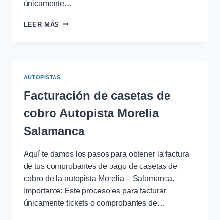
únicamente…
FACTURACIÓN
LEER MÁS
DE
CASETAS
CIRCUITO
EXTERIOR
MEXIQUENSE
AUTOPISTAS
Facturación de casetas de
cobro Autopista Morelia
Salamanca
Aquí te damos los pasos para obtener la factura
de tus comprobantes de pago de casetas de
cobro de la autopista Morelia – Salamanca.
Importante: Este proceso es para facturar
únicamente tickets o comprobantes de…