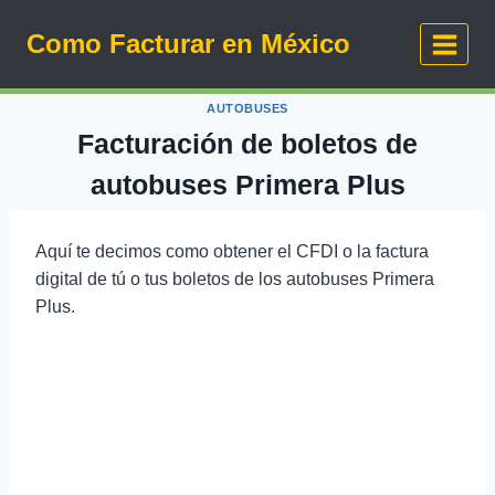
Saltar
Como Facturar en México
al
contenido
AUTOBUSES
Facturación de boletos de
autobuses Primera Plus
Aquí te decimos como obtener el CFDI o la factura
digital de tú o tus boletos de los autobuses Primera
Plus.