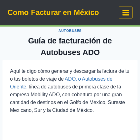
Saltar
Como Facturar en México
al
contenido
AUTOBUSES
Guía de facturación de
Autobuses ADO
Aquí te digo cómo generar y descargar la factura de tu
o tus boletos de viaje de
ADO, o Autobuses de
Oriente
, línea de autobuses de primera clase de la
empresa Mobility ADO, con cobertura por una gran
cantidad de destinos en el Golfo de México, Sureste
Mexicano, Sur y la Ciudad de México.